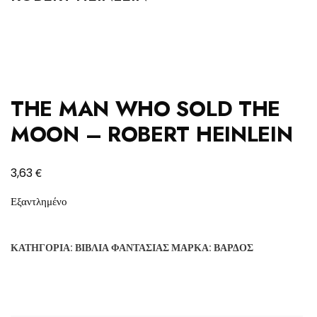
THE MAN WHO SOLD THE
MOON – ROBERT HEINLEIN
€
3,63
Εξαντλημένο
ΚΑΤΗΓΟΡΊΑ:
ΒΙΒΛΊΑ ΦΑΝΤΑΣΊΑΣ
ΜΆΡΚΑ:
ΒΆΡΔΟΣ