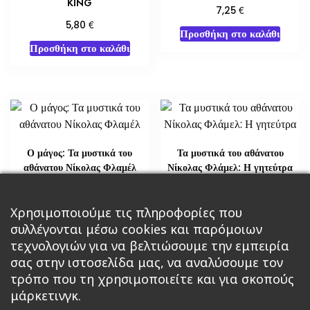
KING
€
7,25
€
5,80
Προσθήκη στο καλάθι
Προσθήκη στο καλάθι
Ο μάγος: Τα μυστικά του
Τα μυστικά του αθάνατου
αθάνατου Νίκολας Φλαμέλ
Νίκολας Φλάμελ: Η γητεύτρα
€
€
18,14
29,02
Χρησιμοποιούμε τις πληροφορίες που
Διαβάστε περισσότερα
Διαβάστε περισσότερα
συλλέγονται μέσω cookies και παρόμοιων
τεχνολογιών για να βελτιώσουμε την εμπειρία
σας στην ιστοσελίδα μας, να αναλύσουμε τον
τρόπο που τη χρησιμοποιείτε και για σκοπούς
μάρκετινγκ.