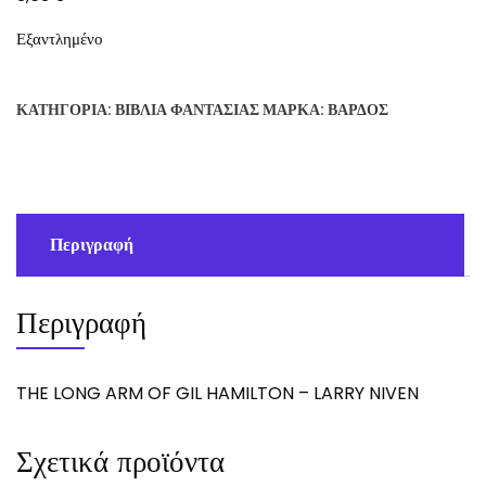
Εξαντλημένο
ΚΑΤΗΓΟΡΊΑ:
ΒΙΒΛΊΑ ΦΑΝΤΑΣΊΑΣ
ΜΆΡΚΑ:
ΒΆΡΔΟΣ
Περιγραφή
Περιγραφή
THE LONG ARM OF GIL HAMILTON – LARRY NIVEN
Σχετικά προϊόντα