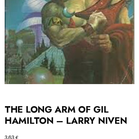
THE LONG ARM OF GIL
HAMILTON – LARRY NIVEN
€
3,63