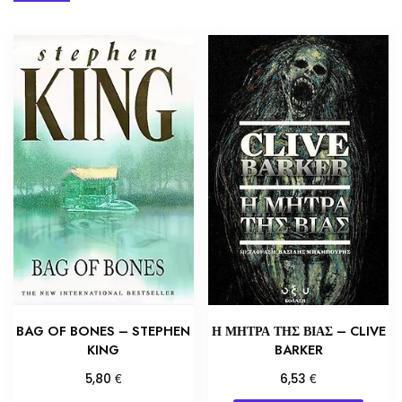
BAG OF BONES – STEPHEN
Η ΜΗΤΡΑ ΤΗΣ ΒΙΑΣ – CLIVE
KING
BARKER
€
€
5,80
6,53