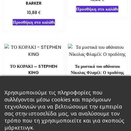
BARKER
Προσθήκη στο καλάθι
€
10,88
Προσθήκη στο καλάθι
ΤΟ ΚΟΡΑΚΙ – STEPHEN
Τα μυστικά του αθάνατου
KING
Νίκολας Φλαμέλ: Ο προδότης
€
€
14,15
21,76
Προσθήκη στο καλάθι
Χρησιμοποιούμε τις πληροφορίες που
Διαβάστε περισσότερα
συλλέγονται μέσω cookies και παρόμοιων
τεχνολογιών για να βελτιώσουμε την εμπειρία
σας στην ιστοσελίδα μας, να αναλύσουμε τον
τρόπο που τη χρησιμοποιείτε και για σκοπούς
μάρκετινγκ.