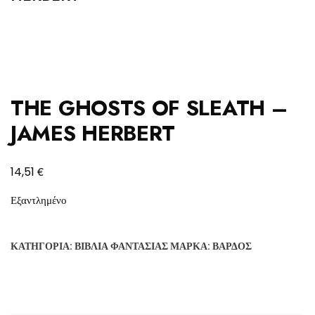
THE GHOSTS OF SLEATH –
JAMES HERBERT
€
14,51
Εξαντλημένο
ΚΑΤΗΓΟΡΊΑ:
ΒΙΒΛΊΑ ΦΑΝΤΑΣΊΑΣ
ΜΆΡΚΑ:
ΒΆΡΔΟΣ