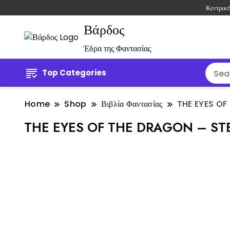
Κεντρικ
Βάρδος
Έδρα της Φαντασίας
Top Categories
Home
Shop
Βιβλία Φαντασίας
THE EYES OF
THE EYES OF THE DRAGON – ST