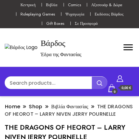
Κεντρική
Βιβλία
Comics
Αξεσουάρ & Δώρα
Roleplaying Games
Ψυχαγωγία
Εκδόσεις Βάρδος
Gift Boxes
Σε Προσφορά
Βάρδος
Έδρα της Φαντασίας
0,00 €
0
Home
Shop
Βιβλία Φαντασίας
THE DRAGONS
OF HEOROT – LARRY NIVEN JERRY POURNELLE
THE DRAGONS OF HEOROT – LARRY
NIVEN JERRY POURNELLE