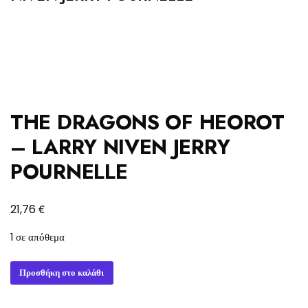
THE DRAGONS OF HEOROT
– LARRY NIVEN JERRY
POURNELLE
€
21,76
1 σε απόθεμα
THE
Προσθήκη στο καλάθι
DRAGONS
OF