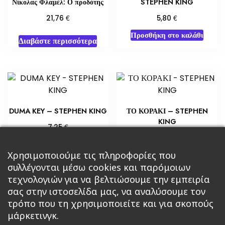
Νίκολας Φλαμέλ: Ο προδότης
STEPHEN KING
€
€
21,76
5,80
Προσθήκη στο καλάθι
Διαβάστε περισσότερα
DUMA KEY – STEPHEN KING
ΤΟ ΚΟΡΑΚΙ – STEPHEN
KING
€
7,25
€
14,15
Προσθήκη στο καλάθι
Προσθήκη στο καλάθι
Χρησιμοποιούμε τις πληροφορίες που
συλλέγονται μέσω cookies και παρόμοιων
τεχνολογιών για να βελτιώσουμε την εμπειρία
σας στην ιστοσελίδα μας, να αναλύσουμε τον
τρόπο που τη χρησιμοποιείτε και για σκοπούς
μάρκετινγκ.