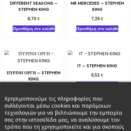
DIFFERENT SEASONS –
MR MERCEDES – STEPHEN
STEPHEN KING
KING
€
€
8,70
7,25
Προσθήκη στο καλάθι
Προσθήκη στο καλάθι
IT – STEPHEN KING
ΠΥΡΙΝΗ ΟΡΓΗ – STEPHEN
€
6,53
KING
Προσθήκη στο καλάθι
€
10,88
Προσθήκη στο καλάθι
Χρησιμοποιούμε τις πληροφορίες που
συλλέγονται μέσω cookies και παρόμοιων
τεχνολογιών για να βελτιώσουμε την εμπειρία
σας στην ιστοσελίδα μας, να αναλύσουμε τον
τρόπο που τη χρησιμοποιείτε και για σκοπούς