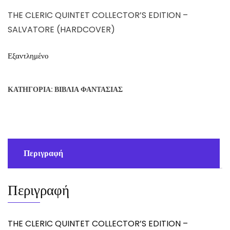
THE CLERIC QUINTET COLLECTOR’S EDITION –
SALVATORE (HARDCOVER)
Εξαντλημένο
ΚΑΤΗΓΟΡΊΑ:
ΒΙΒΛΊΑ ΦΑΝΤΑΣΊΑΣ
Περιγραφή
Περιγραφή
THE CLERIC QUINTET COLLECTOR’S EDITION –