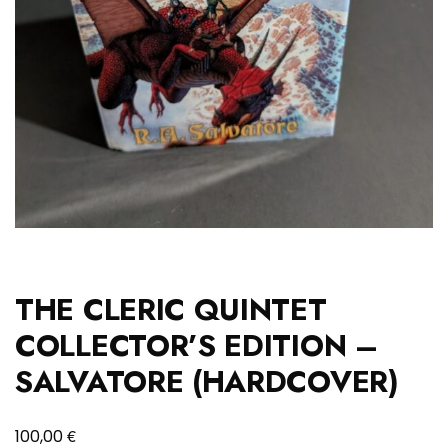
THE CLERIC QUINTET
COLLECTOR’S EDITION –
SALVATORE (HARDCOVER)
€
100,00