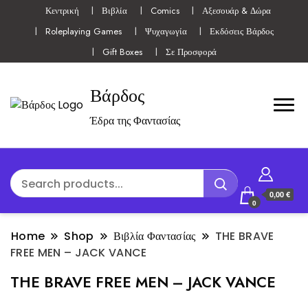
Κεντρική
Βιβλία
Comics
Αξεσουάρ & Δώρα
Roleplaying Games
Ψυχαγωγία
Εκδόσεις Βάρδος
Gift Boxes
Σε Προσφορά
Βάρδος
Έδρα της Φαντασίας
0,00 €
0
Home
Shop
Βιβλία Φαντασίας
THE BRAVE
FREE MEN – JACK VANCE
THE BRAVE FREE MEN – JACK VANCE