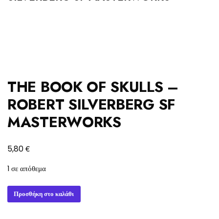
THE BOOK OF SKULLS –
ROBERT SILVERBERG SF
MASTERWORKS
€
5,80
1 σε απόθεμα
THE
Προσθήκη στο καλάθι
BOOK
OF