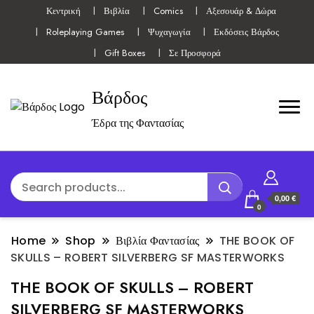
Κεντρική
Βιβλία
Comics
Αξεσουάρ & Δώρα
Roleplaying Games
Ψυχαγωγία
Εκδόσεις Βάρδος
Gift Boxes
Σε Προσφορά
Βάρδος
Έδρα της Φαντασίας
0,00 €
0
Home
Shop
Βιβλία Φαντασίας
THE BOOK OF
SKULLS – ROBERT SILVERBERG SF MASTERWORKS
THE BOOK OF SKULLS – ROBERT
SILVERBERG SF MASTERWORKS