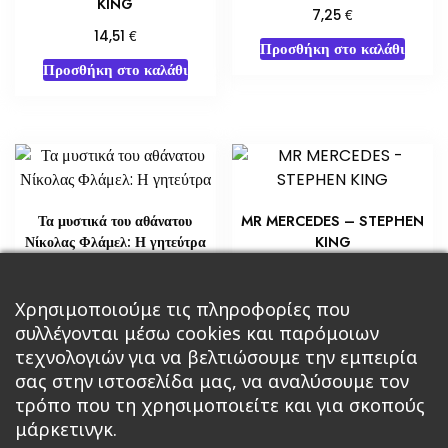
KING
€
7,25
€
14,51
Προσθήκη στο καλάθι
Προσθήκη στο καλάθι
Τα μυστικά του αθάνατου
MR MERCEDES – STEPHEN
Νίκολας Φλάμελ: Η γητεύτρα
KING
€
€
29,02
7,25
Προσθήκη στο καλάθι
Χρησιμοποιούμε τις πληροφορίες που
Διαβάστε περισσότερα
συλλέγονται μέσω cookies και παρόμοιων
τεχνολογιών για να βελτιώσουμε την εμπειρία
σας στην ιστοσελίδα μας, να αναλύσουμε τον
τρόπο που τη χρησιμοποιείτε και για σκοπούς
μάρκετινγκ.