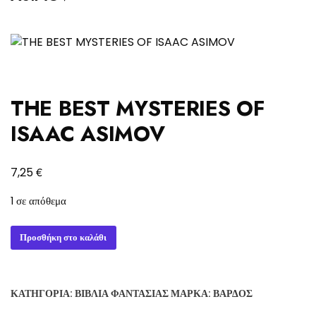
THE BEST MYSTERIES OF
ISAAC ASIMOV
€
7,25
1 σε απόθεμα
THE
Προσθήκη στο καλάθι
BEST
MYSTERIES
OF
ΚΑΤΗΓΟΡΊΑ:
ΒΙΒΛΊΑ ΦΑΝΤΑΣΊΑΣ
ΜΆΡΚΑ:
ΒΆΡΔΟΣ
ISAAC