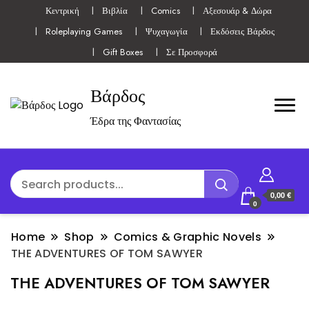
Κεντρική
Βιβλία
Comics
Αξεσουάρ & Δώρα
Roleplaying Games
Ψυχαγωγία
Εκδόσεις Βάρδος
Gift Boxes
Σε Προσφορά
Βάρδος
Έδρα της Φαντασίας
0,00 €
0
Home
Shop
Comics & Graphic Novels
THE ADVENTURES OF TOM SAWYER
THE ADVENTURES OF TOM SAWYER