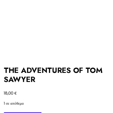
THE ADVENTURES OF TOM
SAWYER
€
18,00
1 σε απόθεμα