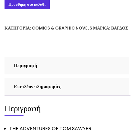
THE
Προσθήκη στο καλάθι
ADVENTURES
OF
TOM
ΚΑΤΗΓΟΡΊΑ:
COMICS & GRAPHIC NOVELS
ΜΆΡΚΑ:
ΒΆΡΔΟΣ
SAWYER
ποσότητα
Περιγραφή
Επιπλέον πληροφορίες
Περιγραφή
THE ADVENTURES OF TOM SAWYER