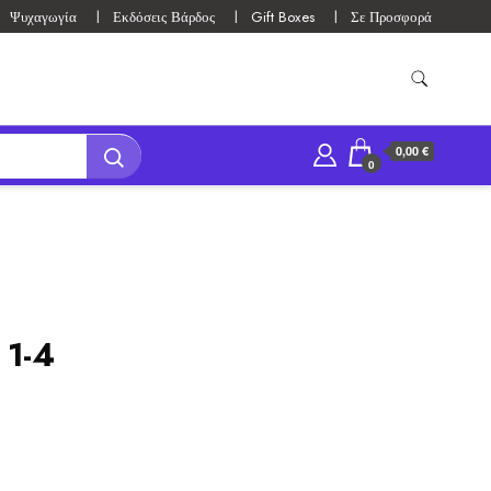
Ψυχαγωγία
Εκδόσεις Βάρδος
Gift Boxes
Σε Προσφορά
0,00 €
0
1-4