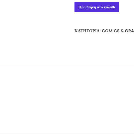
SUPERMAKET
Προσθήκη στο καλάθι
1-
4
ποσότητα
ΚΑΤΗΓΟΡΊΑ:
COMICS & GRA