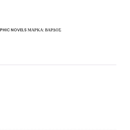
PHIC NOVELS
ΜΆΡΚΑ:
ΒΆΡΔΟΣ