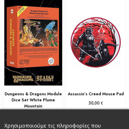
Dungeons & Dragons Module
Assassin’s Creed Mouse Pad
Dice Set White Plume
€
30,00
Mountain
Προσθήκη στο καλάθι
€
55,00
Προσθήκη στο καλάθι
Χρησιμοποιούμε τις πληροφορίες που