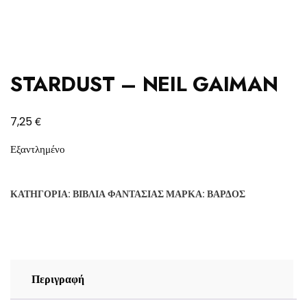
STARDUST – NEIL GAIMAN
€
7,25
Εξαντλημένο
ΚΑΤΗΓΟΡΊΑ:
ΒΙΒΛΊΑ ΦΑΝΤΑΣΊΑΣ
ΜΆΡΚΑ:
ΒΆΡΔΟΣ
Περιγραφή