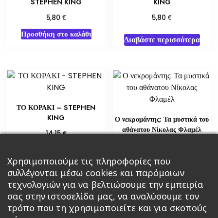
STEPHEN KING
KING
€
€
5,80
5,80
Προσθήκη στο καλάθι
Διαβάστε περισσότερα
ΤΟ ΚΟΡΑΚΙ – STEPHEN
KING
Ο νεκρομάντης: Τα μυστικά του
αθάνατου Νίκολας Φλαμέλ
€
14,15
€
18,14
Προσθήκη στο καλάθι
Χρησιμοποιούμε τις πληροφορίες που
Διαβάστε περισσότερα
συλλέγονται μέσω cookies και παρόμοιων
τεχνολογιών για να βελτιώσουμε την εμπειρία
σας στην ιστοσελίδα μας, να αναλύσουμε τον
τρόπο που τη χρησιμοποιείτε και για σκοπούς