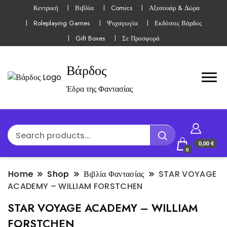
Κεντρική
Βιβλία
Comics
Αξεσουάρ & Δώρα
Roleplaying Games
Ψυχαγωγία
Εκδόσεις Βάρδος
Gift Boxes
Σε Προσφορά
Βάρδος
Έδρα της Φαντασίας
0,00 €
0
Home
Shop
Βιβλία Φαντασίας
STAR VOYAGE
ACADEMY – WILLIAM FORSTCHEN
STAR VOYAGE ACADEMY – WILLIAM
FORSTCHEN