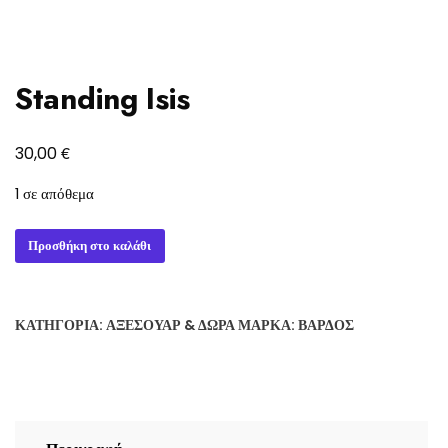
Standing Isis
€
30,00
1 σε απόθεμα
Standing
Προσθήκη στο καλάθι
Isis
ποσότητα
ΚΑΤΗΓΟΡΊΑ:
ΑΞΕΣΟΥΆΡ & ΔΏΡΑ
ΜΆΡΚΑ:
ΒΆΡΔΟΣ