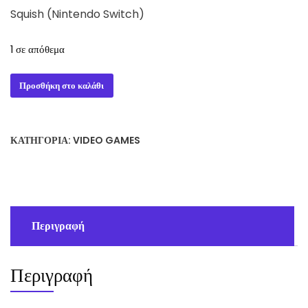
Squish (Nintendo Switch)
1 σε απόθεμα
Squish
Προσθήκη στο καλάθι
(Nintendo
Switch)
ποσότητα
ΚΑΤΗΓΟΡΊΑ:
VIDEO GAMES
Περιγραφή
Περιγραφή