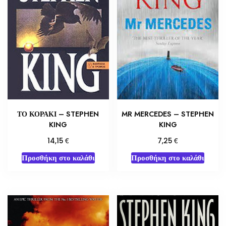
ΤΟ ΚΟΡΑΚΙ – STEPHEN
MR MERCEDES – STEPHEN
KING
KING
€
€
14,15
7,25
Προσθήκη στο καλάθι
Προσθήκη στο καλάθι