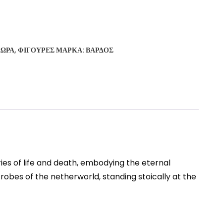
ΔΏΡΑ
,
ΦΙΓΟΎΡΕΣ
ΜΆΡΚΑ:
ΒΆΡΔΟΣ
ies of life and death, embodying the eternal
 robes of the netherworld, standing stoically at the