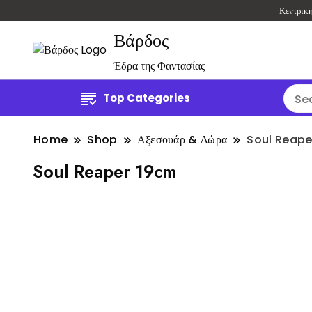
Κεντρικ
Βάρδος
Έδρα της Φαντασίας
Top Categories
Home
Shop
Αξεσουάρ & Δώρα
Soul Reape
Soul Reaper 19cm