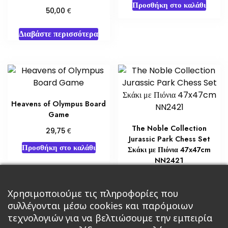
Προσθήκη στο καλάθι
€
50,00
Διαβάστε περισσότερα
Heavens of Olympus Board
Game
The Noble Collection
€
29,75
Jurassic Park Chess Set
Προσθήκη στο καλάθι
Σκάκι με Πιόνια 47x47cm
NN2421
€
60,00
Χρησιμοποιούμε τις πληροφορίες που
Διαβάστε περισσότερα
συλλέγονται μέσω cookies και παρόμοιων
τεχνολογιών για να βελτιώσουμε την εμπειρία