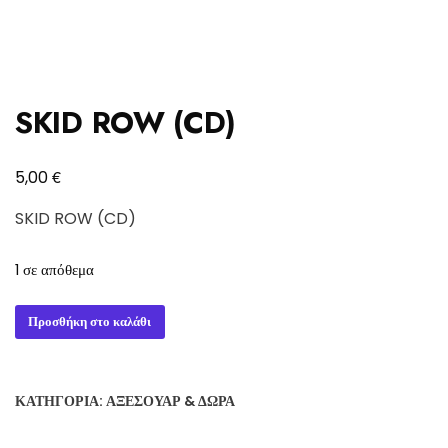
SKID ROW (CD)
€
5,00
SKID ROW (CD)
1 σε απόθεμα
SKID
Προσθήκη στο καλάθι
ROW
(CD)
ποσότητα
ΚΑΤΗΓΟΡΊΑ:
ΑΞΕΣΟΥΆΡ & ΔΏΡΑ