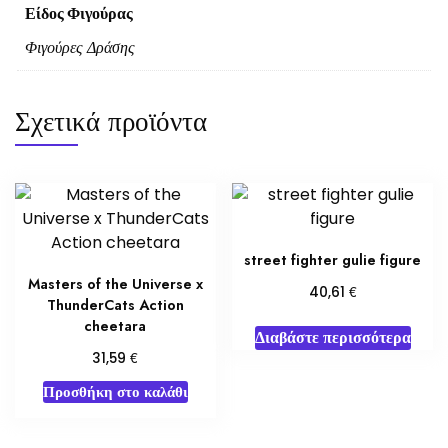
Είδος Φιγούρας
Φιγούρες Δράσης
Σχετικά προϊόντα
street fighter gulie figure
Masters of the Universe x
€
40,61
ThunderCats Action
cheetara
Διαβάστε περισσότερα
€
31,59
Προσθήκη στο καλάθι