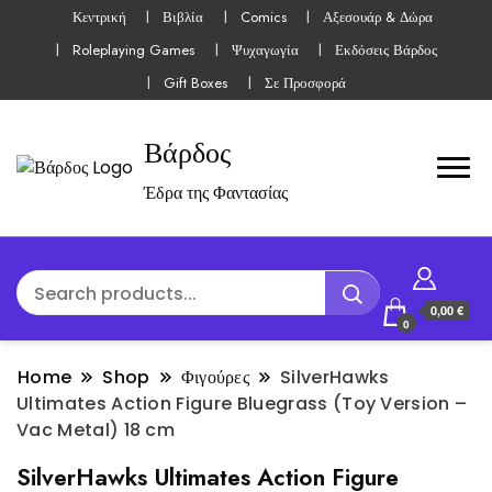
Κεντρική
Βιβλία
Comics
Αξεσουάρ & Δώρα
Roleplaying Games
Ψυχαγωγία
Εκδόσεις Βάρδος
Gift Boxes
Σε Προσφορά
Βάρδος
Έδρα της Φαντασίας
0,00 €
0
Home
Shop
Φιγούρες
SilverHawks
Ultimates Action Figure Bluegrass (Toy Version –
Vac Metal) 18 cm
SilverHawks Ultimates Action Figure