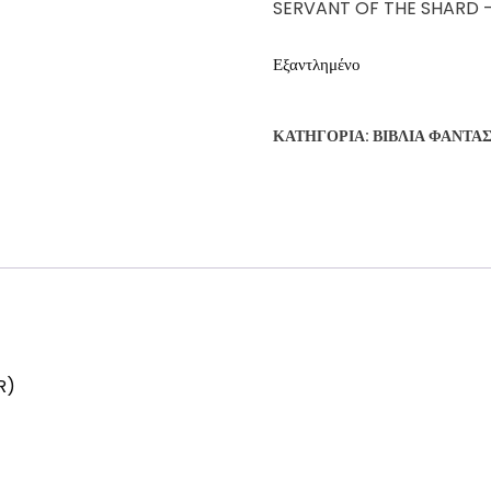
SERVANT OF THE SHARD 
Εξαντλημένο
ΚΑΤΗΓΟΡΊΑ:
ΒΙΒΛΊΑ ΦΑΝΤΑ
R)