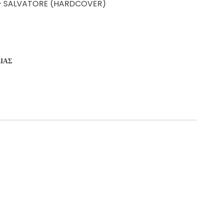
– SALVATORE (HARDCOVER)
ΣΊΑΣ