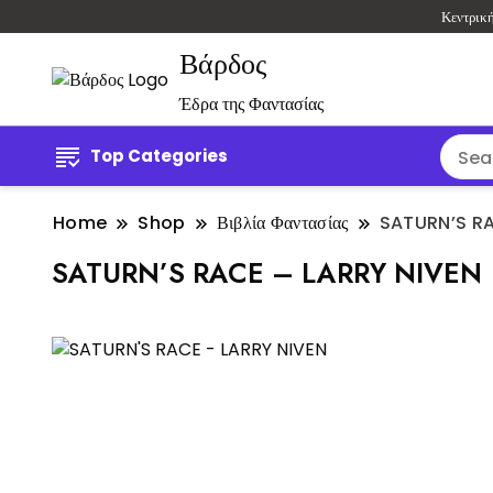
Κεντρικ
Βάρδος
Έδρα της Φαντασίας
Top Categories
Home
Shop
Βιβλία Φαντασίας
SATURN’S RA
SATURN’S RACE – LARRY NIVEN