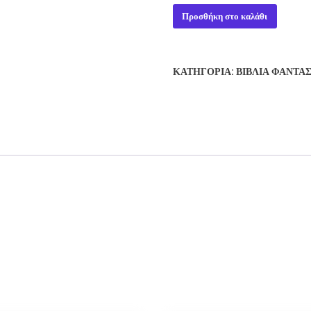
SATURN'S
Προσθήκη στο καλάθι
RACE
-
LARRY
ΚΑΤΗΓΟΡΊΑ:
ΒΙΒΛΊΑ ΦΑΝΤΑ
NIVEN
ποσότητα