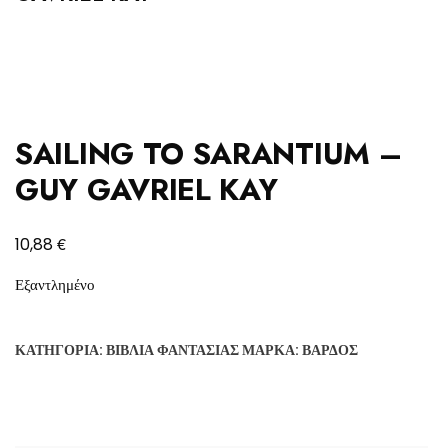
SAILING TO SARANTIUM –
GUY GAVRIEL KAY
€
10,88
Εξαντλημένο
ΚΑΤΗΓΟΡΊΑ:
ΒΙΒΛΊΑ ΦΑΝΤΑΣΊΑΣ
ΜΆΡΚΑ:
ΒΆΡΔΟΣ