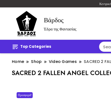
Κεντρικ
Βάρδος
Έδρα της Φαντασίας
Top Categories
Home
Shop
Video Games
SACRED 2 FAL
SACRED 2 FALLEN ANGEL COLLEC
Προσφορά!