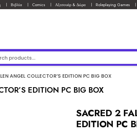
ή
Βιβλία
Comics
Αξεσουάρ & Δώρα
Roleplaying Games
LEN ANGEL COLLECTOR’S EDITION PC BIG BOX
TOR’S EDITION PC BIG BOX
SACRED 2 FA
EDITION PC 