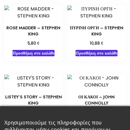
ROSE MADDER – STEPHEN
ΠΥΡΙΝΗ ΟΡΓΗ – STEPHEN
KING
KING
€
€
5,80
10,88
Προσθήκη στο καλάθι
Προσθήκη στο καλάθι
LISTEY’S STORY – STEPHEN
ΟΙ ΚΑΚΟΙ – JOHN
KING
CONNOLLY
€
€
5,80
3,63
Προσθήκη στο καλάθι
Προσθήκη στο καλάθι
Χρησιμοποιούμε τις πληροφορίες που
συλλέγονται μέσω cookies και παρόμοιων