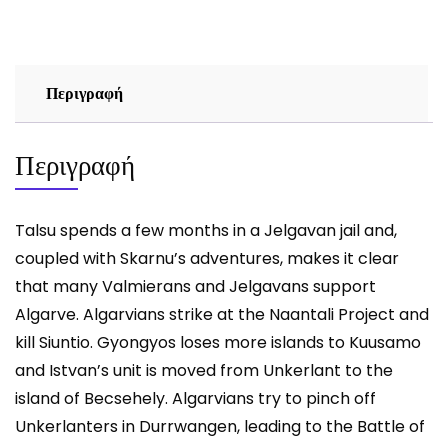
HARRY
TURTLEDOVE
ποσότητα
Περιγραφή
Περιγραφή
Talsu spends a few months in a Jelgavan jail and,
coupled with Skarnu’s adventures, makes it clear
that many Valmierans and Jelgavans support
Algarve. Algarvians strike at the Naantali Project and
kill Siuntio. Gyongyos loses more islands to Kuusamo
and Istvan’s unit is moved from Unkerlant to the
island of Becsehely. Algarvians try to pinch off
Unkerlanters in Durrwangen, leading to the Battle of