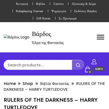
Κεντρική
Βιβλία
Comics
Αξεσουάρ & Δώρα
Roleplaying Games
Ψυχαγωγία
Εκδόσεις Βάρδος
Gift Boxes
Σε Προσφορά
Βάρδος
Έδρα της Φαντασίας
0,00 €
0
Home
Shop
Βιβλία Φαντασίας
RULERS OF THE
DARKNESS – HARRY TURTLEDOVE
RULERS OF THE DARKNESS – HARRY
TURTLEDOVE