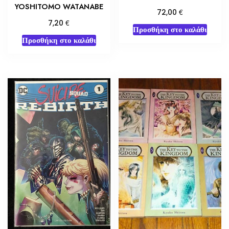
YOSHITOMO WATANABE
€
72,00
€
7,20
Προσθήκη στο καλάθι
Προσθήκη στο καλάθι