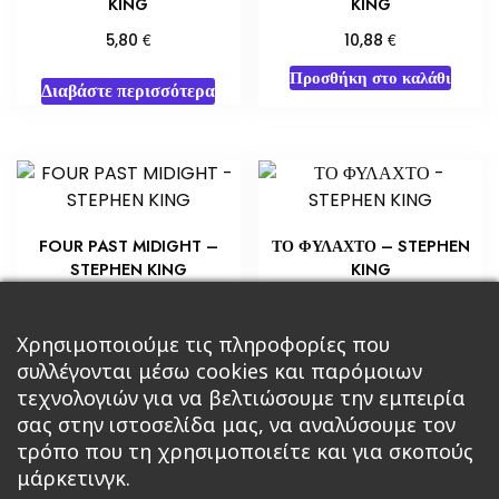
KING
KING
€
€
5,80
10,88
Προσθήκη στο καλάθι
Διαβάστε περισσότερα
FOUR PAST MIDIGHT –
ΤΟ ΦΥΛΑΧΤΟ – STEPHEN
STEPHEN KING
KING
€
€
5,80
14,51
Προσθήκη στο καλάθι
Προσθήκη στο καλάθι
Χρησιμοποιούμε τις πληροφορίες που
συλλέγονται μέσω cookies και παρόμοιων
τεχνολογιών για να βελτιώσουμε την εμπειρία
σας στην ιστοσελίδα μας, να αναλύσουμε τον
τρόπο που τη χρησιμοποιείτε και για σκοπούς
μάρκετινγκ.