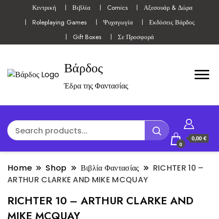
Κεντρική
Βιβλία
Comics
Αξεσουάρ & Δώρα
Roleplaying Games
Ψυχαγωγία
Εκδόσεις Βάρδος
Gift Boxes
Σε Προσφορά
Βάρδος
Έδρα της Φαντασίας
0,00 €
0
Home
Shop
Βιβλία Φαντασίας
RICHTER 10 –
ARTHUR CLARKE AND MIKE MCQUAY
RICHTER 10 – ARTHUR CLARKE AND
MIKE MCQUAY