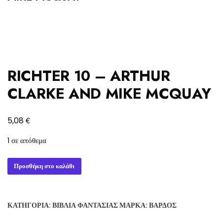
RICHTER 10 – ARTHUR
CLARKE AND MIKE MCQUAY
€
5,08
1 σε απόθεμα
RICHTER
Προσθήκη στο καλάθι
10
-
ARTHUR
ΚΑΤΗΓΟΡΊΑ:
ΒΙΒΛΊΑ ΦΑΝΤΑΣΊΑΣ
ΜΆΡΚΑ:
ΒΆΡΔΟΣ
CLARKE