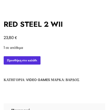
RED STEEL 2 WII
€
23,80
1 σε απόθεμα
RED
Προσθήκη στο καλάθι
STEEL
2
WII
ΚΑΤΗΓΟΡΊΑ:
VIDEO GAMES
ΜΆΡΚΑ:
ΒΆΡΔΟΣ
ποσότητα