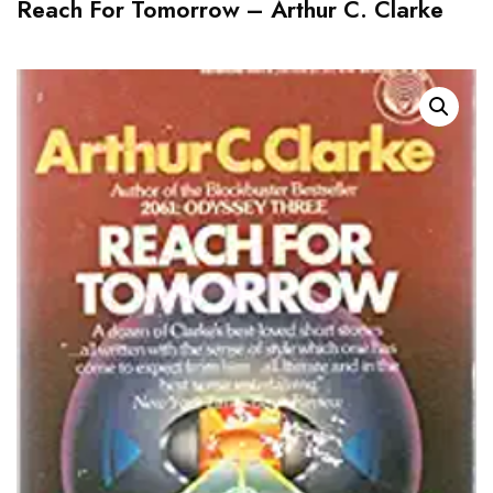
Reach For Tomorrow – Arthur C. Clarke