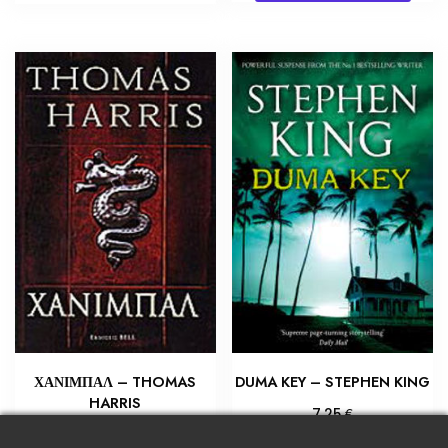
ΧΑΝΙΜΠΑΛ – THOMAS
DUMA KEY – STEPHEN KING
HARRIS
€
7,25
€
4,35
Προσθήκη στο καλάθι