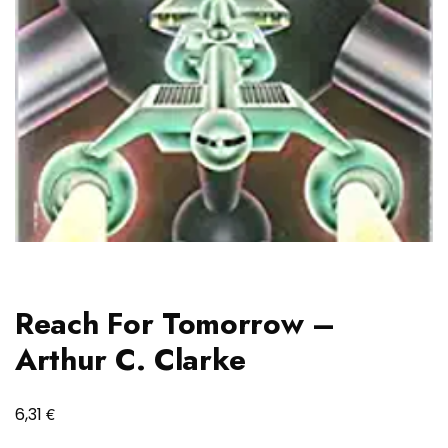
Reach For Tomorrow –
Arthur C. Clarke
€
6,31