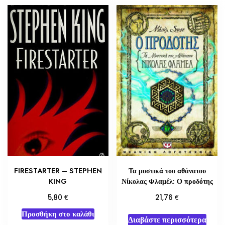
FIRESTARTER – STEPHEN
Τα μυστικά του αθάνατου
KING
Νίκολας Φλαμέλ: Ο προδότης
€
€
5,80
21,76
Προσθήκη στο καλάθι
Διαβάστε περισσότερα