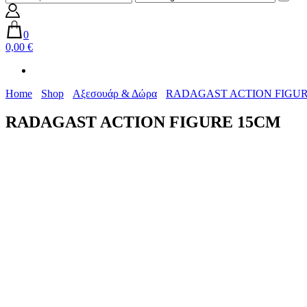
0
0,00 €
Home
Shop
Αξεσουάρ & Δώρα
RADAGAST ACTION FIGUR
RADAGAST ACTION FIGURE 15CM