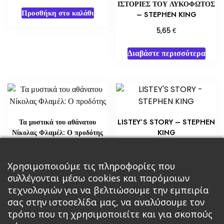
ΙΣΤΟΡΙΕΣ ΤΟΥ ΛΥΚΟΦΩΤΟΣ
Προσθήκη στο καλάθι
– STEPHEN KING
€
5,65
Διαβάστε περισσότερα
Τα μυστικά του αθάνατου
LISTEY’S STORY – STEPHEN
Νίκολας Φλαμέλ: Ο προδότης
KING
€
€
21,76
5,80
Προσθήκη στο καλάθι
Χρησιμοποιούμε τις πληροφορίες που
Διαβάστε περισσότερα
συλλέγονται μέσω cookies και παρόμοιων
τεχνολογιών για να βελτιώσουμε την εμπειρία
σας στην ιστοσελίδα μας, να αναλύσουμε τον
τρόπο που τη χρησιμοποιείτε και για σκοπούς