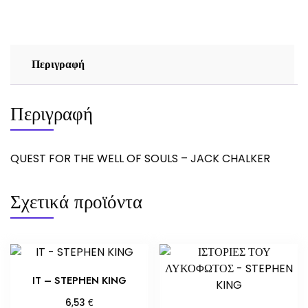
SOULS
-
JACK
CHALKER
Περιγραφή
ποσότητα
Περιγραφή
QUEST FOR THE WELL OF SOULS – JACK CHALKER
Σχετικά προϊόντα
IT – STEPHEN KING
€
6,53