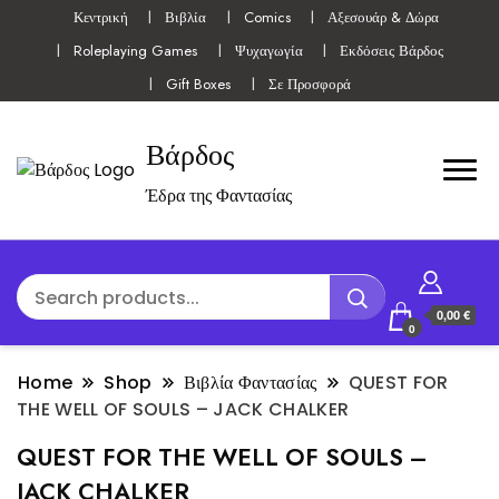
Κεντρική
Βιβλία
Comics
Αξεσουάρ & Δώρα
Roleplaying Games
Ψυχαγωγία
Εκδόσεις Βάρδος
Gift Boxes
Σε Προσφορά
Βάρδος
Έδρα της Φαντασίας
0,00 €
0
Home
Shop
Βιβλία Φαντασίας
QUEST FOR
THE WELL OF SOULS – JACK CHALKER
QUEST FOR THE WELL OF SOULS –
JACK CHALKER