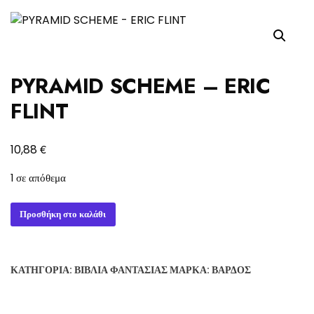
PYRAMID SCHEME – ERIC
FLINT
€
10,88
1 σε απόθεμα
PYRAMID
Προσθήκη στο καλάθι
SCHEME
-
ERIC
ΚΑΤΗΓΟΡΊΑ:
ΒΙΒΛΊΑ ΦΑΝΤΑΣΊΑΣ
ΜΆΡΚΑ:
ΒΆΡΔΟΣ
FLINT
ποσότητα