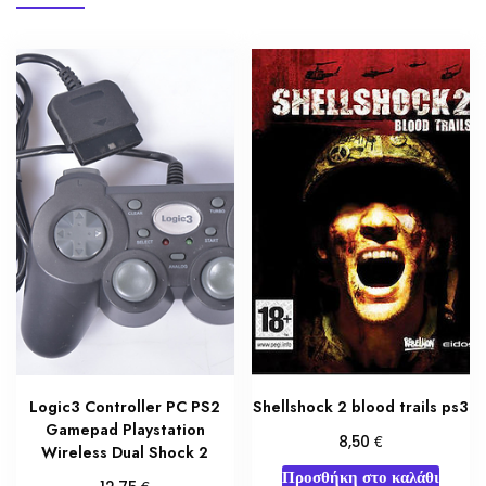
Logic3 Controller PC PS2
Shellshock 2 blood trails ps3
Gamepad Playstation
€
8,50
Wireless Dual Shock 2
Προσθήκη στο καλάθι
€