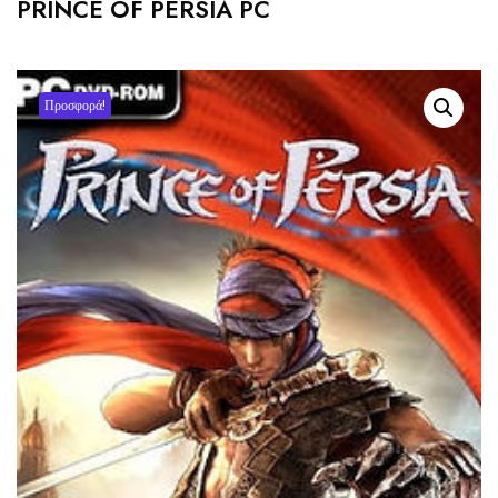
PRINCE OF PERSIA PC
Προσφορά!