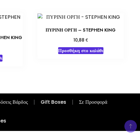
ΠΥΡΙΝΗ ΟΡΓΗ – STEPHEN KING
PHEN KING
€
10,88
Προσθήκη στο καλάθι
ι
όσεις Βάρδος
Gift Boxes
Σε Προσφορά
mes