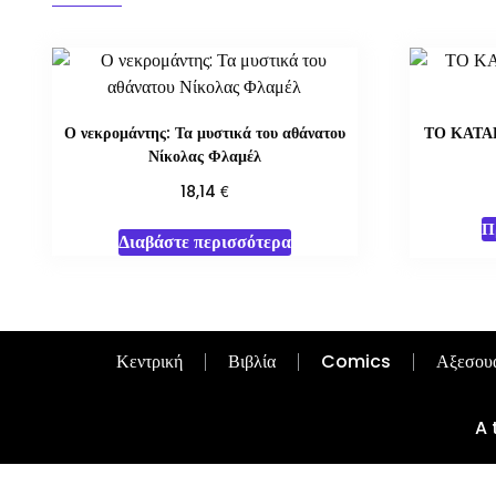
Ο νεκρομάντης: Τα μυστικά του αθάνατου
ΤΟ ΚΑΤΑ
Νίκολας Φλαμέλ
€
18,14
Π
Διαβάστε περισσότερα
Κεντρική
Βιβλία
Comics
Αξεσου
A 