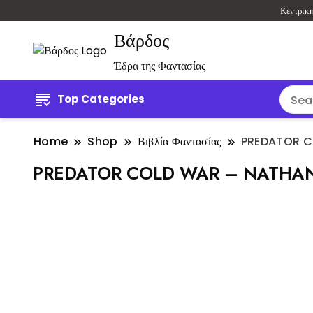
Κεντρικ
Βάρδος
Έδρα της Φαντασίας
Top Categories
Home
Shop
Βιβλία Φαντασίας
PREDATOR C
PREDATOR COLD WAR – NATHA