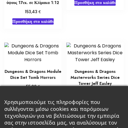
Προσθήκη στο καλάθι
ύψους 17εκ. σε Κλίμακα 1:12
€
153,43
Προσθήκη στο καλάθι
Dungeons & Dragons Module
Dungeons & Dragons
Dice Set Tomb Horrors
Masterworks Series Dice
Tower Jeff Easley
€
55,00
€
30,00
Προσθήκη στο καλάθι
Χρησιμοποιούμε τις πληροφορίες που
Διαβάστε περισσότερα
συλλέγονται μέσω cookies και παρόμοιων
τεχνολογιών για να βελτιώσουμε την εμπειρία
σας στην ιστοσελίδα μας, να αναλύσουμε τον