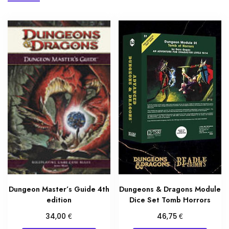
Dungeon Master’s Guide 4th
Dungeons & Dragons Module
edition
Dice Set Tomb Horrors
€
€
34,00
46,75