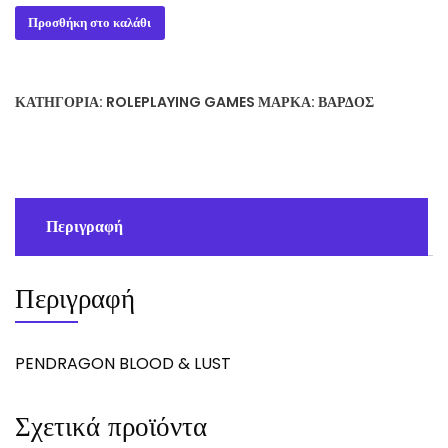
PENDRAGON
Προσθήκη στο καλάθι
BLOOD
&
LUST
ΚΑΤΗΓΟΡΊΑ:
ROLEPLAYING GAMES
ΜΆΡΚΑ:
ΒΆΡΔΟΣ
ποσότητα
Περιγραφή
Περιγραφή
PENDRAGON BLOOD & LUST
Σχετικά προϊόντα