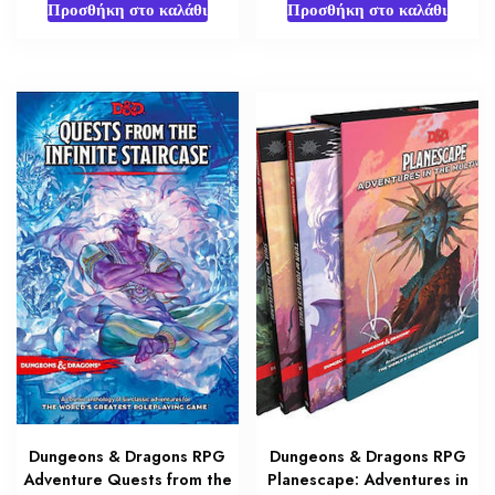
Προσθήκη στο καλάθι
Προσθήκη στο καλάθι
Dungeons & Dragons RPG
Dungeons & Dragons RPG
Adventure Quests from the
Planescape: Adventures in