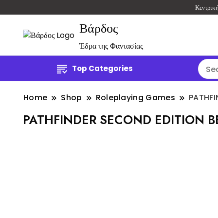
Κεντρικ
Βάρδος
Έδρα της Φαντασίας
Top Categories
Home
Shop
Roleplaying Games
PATHFI
PATHFINDER SECOND EDITION B