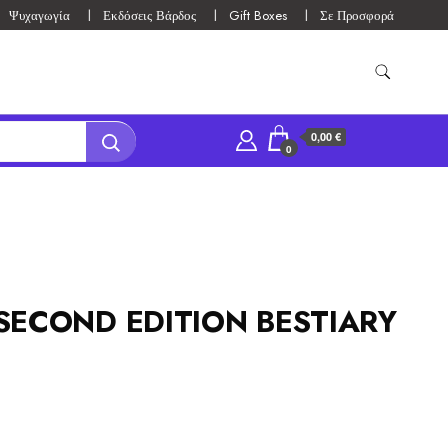
Ψυχαγωγία
Εκδόσεις Βάρδος
Gift Boxes
Σε Προσφορά
0,00 €
0
SECOND EDITION BESTIARY