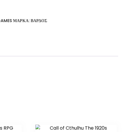
GAMES
ΜΆΡΚΑ:
ΒΆΡΔΟΣ