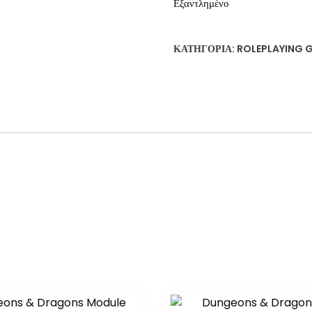
Εξαντλημένο
ΚΑΤΗΓΟΡΊΑ:
ROLEPLAYING 