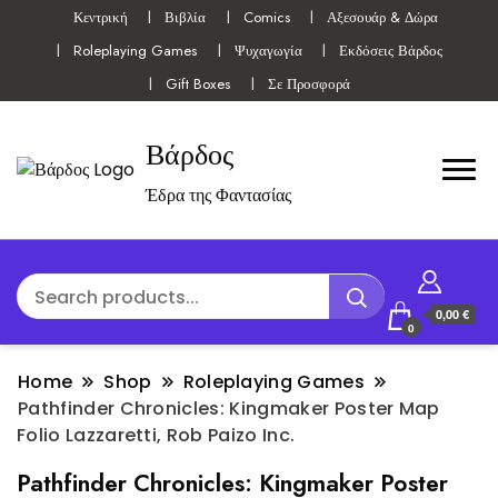
Κεντρική
Βιβλία
Comics
Αξεσουάρ & Δώρα
Roleplaying Games
Ψυχαγωγία
Εκδόσεις Βάρδος
Gift Boxes
Σε Προσφορά
Βάρδος
Έδρα της Φαντασίας
0,00 €
0
Home
Shop
Roleplaying Games
Pathfinder Chronicles: Kingmaker Poster Map
Folio Lazzaretti, Rob Paizo Inc.
Pathfinder Chronicles: Kingmaker Poster