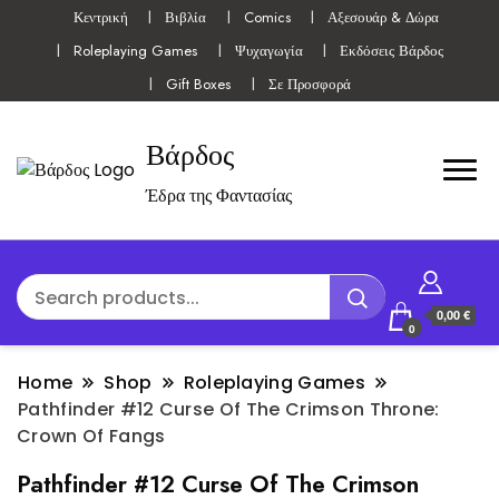
Κεντρική
Βιβλία
Comics
Αξεσουάρ & Δώρα
Roleplaying Games
Ψυχαγωγία
Εκδόσεις Βάρδος
Gift Boxes
Σε Προσφορά
Βάρδος
Έδρα της Φαντασίας
0,00 €
0
Home
Shop
Roleplaying Games
Pathfinder #12 Curse Of The Crimson Throne:
Crown Of Fangs
Pathfinder #12 Curse Of The Crimson