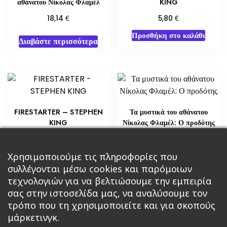
αθάνατου Νίκολας Φλαμέλ
KING
€
€
18,14
5,80
Προσθήκη στο καλάθι
Διαβάστε περισσότερα
FIRESTARTER – STEPHEN
Τα μυστικά του αθάνατου
KING
Νίκολας Φλαμέλ: Ο προδότης
€
€
5,80
21,76
Προσθήκη στο καλάθι
Χρησιμοποιούμε τις πληροφορίες που
Διαβάστε περισσότερα
συλλέγονται μέσω cookies και παρόμοιων
τεχνολογιών για να βελτιώσουμε την εμπειρία
σας στην ιστοσελίδα μας, να αναλύσουμε τον
τρόπο που τη χρησιμοποιείτε και για σκοπούς
μάρκετινγκ.