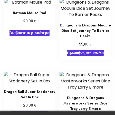
Batman Mouse Pad
€
20,00
Dungeons & Dragons Module
Dice Set Journey To Barrier
Διαβάστε περισσότερα
Peaks
€
55,00
Προσθήκη στο καλάθι
Dragon Ball Super Stationery
Set In Box
Dungeons & Dragons
Masterworks Series Dice
€
20,00
Tray Larry Elmore
Προσθήκη στο καλάθι