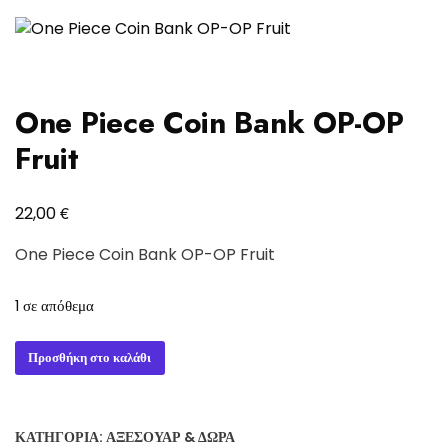
One Piece Coin Bank OP-OP
Fruit
€
22,00
One Piece Coin Bank OP-OP Fruit
1 σε απόθεμα
One
Προσθήκη στο καλάθι
Piece
Coin
Bank
ΚΑΤΗΓΟΡΊΑ:
ΑΞΕΣΟΥΆΡ & ΔΏΡΑ
OP-