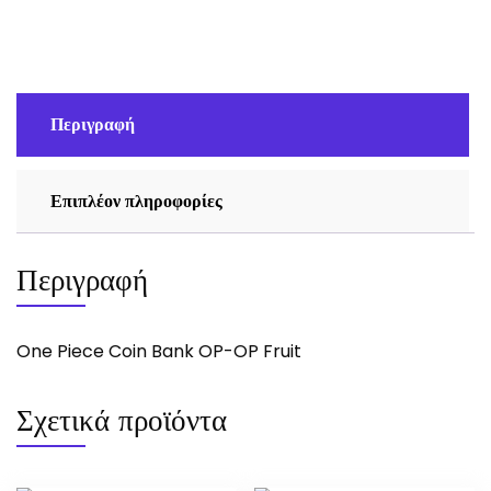
OP
Fruit
ποσότητα
Περιγραφή
Επιπλέον πληροφορίες
Περιγραφή
One Piece Coin Bank OP-OP Fruit
Σχετικά προϊόντα