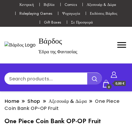
Κεντρική
Βιβλία
Comics
Αξεσουάρ & Δώρα
Roleplaying Games
Ψυχαγωγία
Εκδόσεις Βάρδος
Gift Boxes
Σε Προσφορά
Βάρδος
Έδρα της Φαντασίας
0,00 €
0
Home
Shop
Αξεσουάρ & Δώρα
One Piece
Coin Bank OP-OP Fruit
One Piece Coin Bank OP-OP Fruit