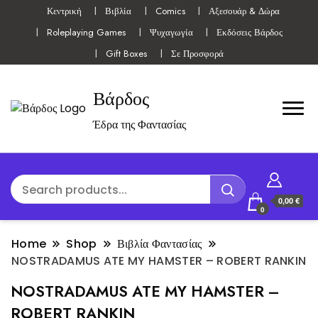
Κεντρική
Βιβλία
Comics
Αξεσουάρ & Δώρα
Roleplaying Games
Ψυχαγωγία
Εκδόσεις Βάρδος
Gift Boxes
Σε Προσφορά
Βάρδος
Έδρα της Φαντασίας
0,00 €
0
Home
Shop
Βιβλία Φαντασίας
NOSTRADAMUS ATE MY HAMSTER – ROBERT RANKIN
NOSTRADAMUS ATE MY HAMSTER –
ROBERT RANKIN