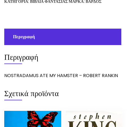
ΚΑΤΗΓΟΡΊΑ:
ΒΙΒΛΊΑ ΦΑΝΤΑΣΊΑΣ
ΜΆΡΚΑ:
ΒΆΡΔΟΣ
-
ROBERT
RANKIN
ποσότητα
Περιγραφή
Περιγραφή
NOSTRADAMUS ATE MY HAMSTER – ROBERT RANKIN
Σχετικά προϊόντα