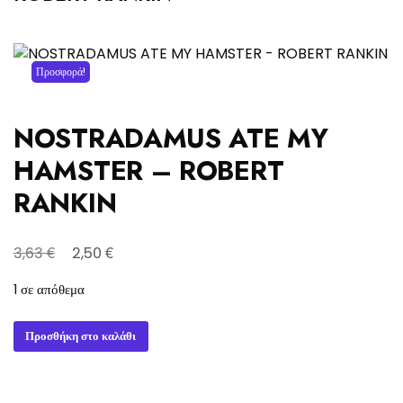
Προσφορά!
NOSTRADAMUS ATE MY
HAMSTER – ROBERT
RANKIN
Original
Η
€
€
3,63
2,50
price
τρέχουσα
1 σε απόθεμα
was:
τιμή
3,63 €.
είναι:
NOSTRADAMUS
Προσθήκη στο καλάθι
2,50 €.
ATE
MY
HAMSTER