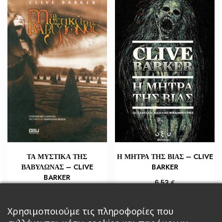
ΤΑ ΜΥΣΤΙΚΑ ΤΗΣ
Η ΜΗΤΡΑ ΤΗΣ ΒΙΑΣ – CLIVE
ΒΑΒΥΛΩΝΑΣ – CLIVE
BARKER
BARKER
€
6,53
€
10,88
Προσθήκη στο καλάθι
Προσθήκη στο καλάθι
Χρησιμοποιούμε τις πληροφορίες που