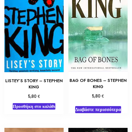
BAG OF BONES – STEPHEN
LISTEY’S STORY – STEPHEN
KING
KING
€
€
5,80
5,80
Προσθήκη στο καλάθι
Διαβάστε περισσότερα