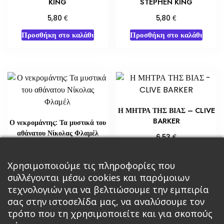
KING
STEPHEN KING
€
€
5,80
5,80
Προσθήκη στο καλάθι
Προσθήκη στο καλάθι
Η ΜΗΤΡΑ ΤΗΣ ΒΙΑΣ – CLIVE
BARKER
Ο νεκρομάντης: Τα μυστικά του
αθάνατου Νίκολας Φλαμέλ
€
6,53
€
18,14
Προσθήκη στο καλάθι
Χρησιμοποιούμε τις πληροφορίες που
Διαβάστε περισσότερα
συλλέγονται μέσω cookies και παρόμοιων
τεχνολογιών για να βελτιώσουμε την εμπειρία
σας στην ιστοσελίδα μας, να αναλύσουμε τον
τρόπο που τη χρησιμοποιείτε και για σκοπούς