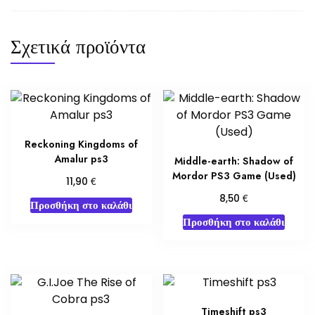
Σχετικά προϊόντα
Reckoning Kingdoms of
Amalur ps3
Middle-earth: Shadow of
Mordor PS3 Game (Used)
€
11,90
€
8,50
Προσθήκη στο καλάθι
Προσθήκη στο καλάθι
Timeshift ps3