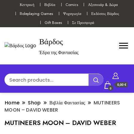
Κεντρική
Βιβλία
Comics
Αξεσουάρ & Δώρα
Roleplaying Games
Ψυχαγωγία
Εκδόσεις Βάρδος
Gift Boxes
Σε Προσφορά
Βάρδος
Έδρα της Φαντασίας
0,00 €
0
Home
Shop
Βιβλία Φαντασίας
MUTINEERS
MOON – DAVID WEBER
MUTINEERS MOON – DAVID WEBER