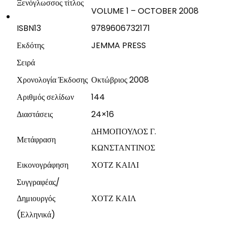
Ξενόγλωσσος τίτλος
VOLUME 1 – OCTOBER 2008
ISBN13
9789606732171
Εκδότης
JEMMA PRESS
Σειρά
Χρονολογία Έκδοσης
Οκτώβριος 2008
Αριθμός σελίδων
144
Διαστάσεις
24×16
ΔΗΜΟΠΟΥΛΟΣ Γ.
Μετάφραση
ΚΩΝΣΤΑΝΤΙΝΟΣ
Εικονογράφηση
ΧΟΤΖ ΚΑΙΛΙ
Συγγραφέας/
Δημιουργός
ΧΟΤΖ ΚΑΙΛ
(Ελληνικά)