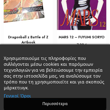
Dragonball z Battle of Z
MARS 12 – FUYUMI SORYO
Artbook
€
7,20
€
18,00
Προσθήκη στο καλάθι
Χρησιμοποιούμε τις πληροφορίες που
Διαβάστε περισσότερα
συλλέγονται μέσω cookies και παρόμοιων
τεχνολογιών για να βελτιώσουμε την εμπειρία
σας στην ιστοσελίδα μας, να αναλύσουμε τον
τρόπο που τη χρησιμοποιείτε και για σκοπούς
μάρκετινγκ.
Κεντρική
Βιβλία
Comics
Αξεσουάρ & Δώρα
Γενικοί Όροι
Roleplaying Games
Ψυχαγωγία
Εκδόσεις Βάρδος
Gift Boxes
Σε Προσφορά
Περισσότερα