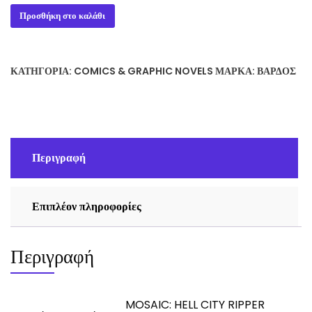
MOSAIC
Προσθήκη στο καλάθι
-
KYLE
HOTZ
ΚΑΤΗΓΟΡΊΑ:
COMICS & GRAPHIC NOVELS
ΜΆΡΚΑ:
ΒΆΡΔΟΣ
ποσότητα
Περιγραφή
Επιπλέον πληροφορίες
Περιγραφή
MOSAIC: HELL CITY RIPPER