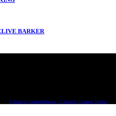
CLIVE BARKER
A theme by GradientThemes - A theme by Gradient Themes